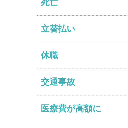
死亡
立替払い
休職
交通事故
医療費が高額に